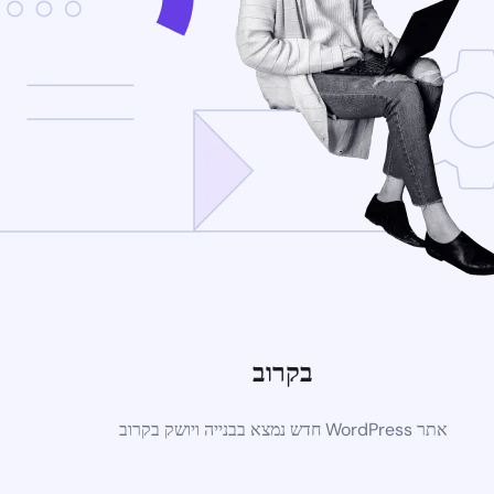
בקרוב
אתר WordPress חדש נמצא בבנייה ויושק בקרוב